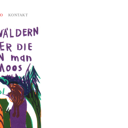
IO
KONTAKT