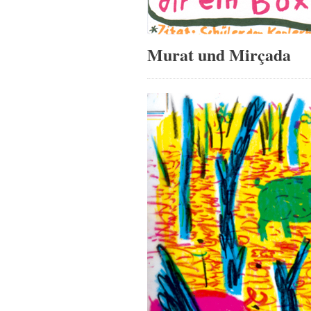
Murat und Mirçada